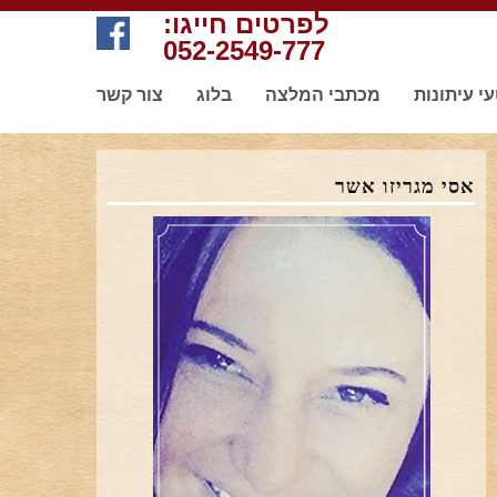
לפרטים חייגו:
052-2549-777
י עיתונות
מכתבי המלצה
בלוג
צור קשר
אסי מגריזו אשר