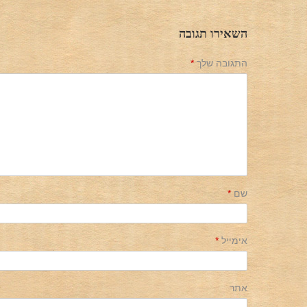
השאירו תגובה
התגובה שלך
*
שם
*
אימייל
*
אתר