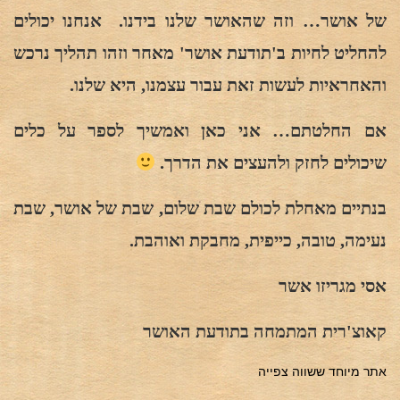
של אושר… וזה שהאושר שלנו בידנו. אנחנו יכולים
להחליט לחיות ב'תודעת אושר' מאחר וזהו תהליך נרכש
והאחראיות לעשות זאת עבור עצמנו, היא שלנו.
אם החלטתם… אני כאן ואמשיך לספר על כלים
שיכולים לחזק ולהעצים את הדרך.
בנתיים מאחלת לכולם שבת שלום, שבת של אושר, שבת
נעימה, טובה, כייפית, מחבקת ואוהבת.
אסי מגריזו אשר
קאוצ'רית המתמחה בתודעת האושר
אתר מיוחד ששווה צפייה