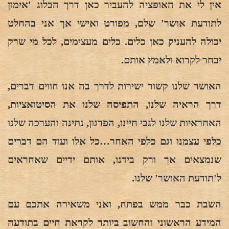
אין לי את האופציה להעביר כאן דרך הבלוג 'אימון
לתודעת אושר' שלם, מפורט ואישי אך אני בהחלט
יכולה להעניק כאן כלים. כלים מעצימים, לכל מי שרק
יבחר לקרוא ולאמץ אותם.
האושר שלנו קשור ישירות לדרך בה אנו חווים דברים,
דרך הראיה שלנו, התפיסה שלנו את הסיטואציות,
האחראיות שלנו לגבי חיינו, הפרגון, נתינה והערכה שלנו
כלפי עצמנו וגם כלפי האחר…כל אלו ועוד הם דברים
שנמצאים אך ורק בידנו, אותם ידיים שאחראים
ל'תודעת האושר' שלנו.
השבת כבר ממש בפתח, ואני משאירה אתכם עם
המידע הראשוני והחשוב ביותר לקראת חיים בתודעה