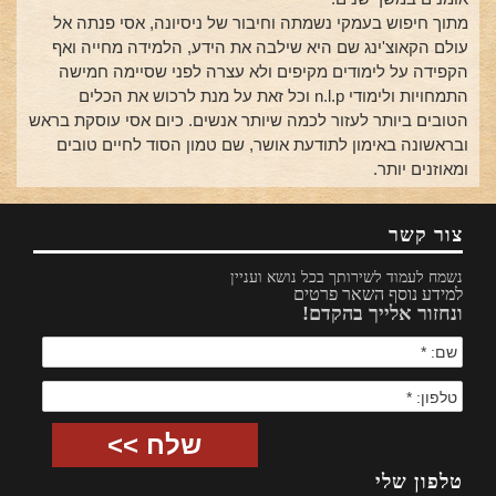
מתוך חיפוש בעמקי נשמתה וחיבור של ניסיונה, אסי פנתה אל
עולם הקאוצ'ינג שם היא שילבה את הידע, הלמידה מחייה ואף
הקפידה על לימודים מקיפים ולא עצרה לפני שסיימה חמישה
התמחויות ולימודי n.l.p וכל זאת על מנת לרכוש את הכלים
הטובים ביותר לעזור לכמה שיותר אנשים. כיום אסי עוסקת בראש
ובראשונה באימון לתודעת אושר, שם טמון הסוד לחיים טובים
ומאוזנים יותר.
צור קשר
נשמח לעמוד לשירותך בכל נושא ועניין
למידע נוסף השאר פרטים
ונחזור אלייך בהקדם!
שלח >>
טלפון שלי