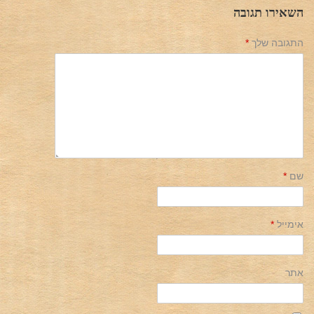
השאירו תגובה
התגובה שלך
*
שם
*
אימייל
*
אתר